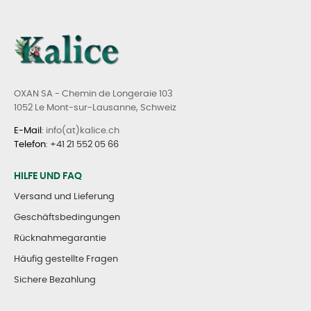
OXAN SA - Chemin de Longeraie 103
1052 Le Mont-sur-Lausanne, Schweiz
E-Mail
: info(at)kalice.ch
Telefon
:
+41 21 552 05 66
HILFE UND FAQ
Versand und Lieferung
Geschäftsbedingungen
Rücknahmegarantie
Häufig gestellte Fragen
Sichere Bezahlung