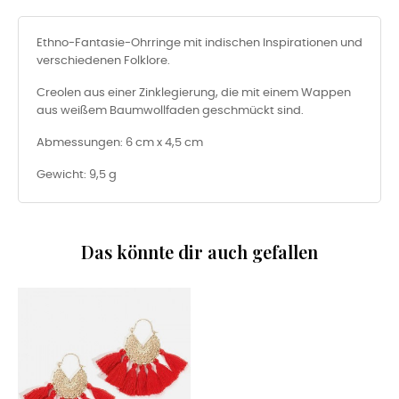
Ethno-Fantasie-Ohrringe mit indischen Inspirationen und
verschiedenen Folklore.
Creolen aus einer Zinklegierung, die mit einem Wappen
aus weißem Baumwollfaden geschmückt sind.
Abmessungen: 6 cm x 4,5 cm
Gewicht: 9,5 g
Das könnte dir auch gefallen