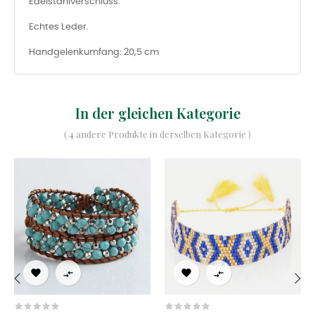
Edelstahlverschluss.
Echtes Leder.
Handgelenkumfang: 20,5 cm
In der gleichen Kategorie
( 4 andere Produkte in derselben Kategorie )




‹
›