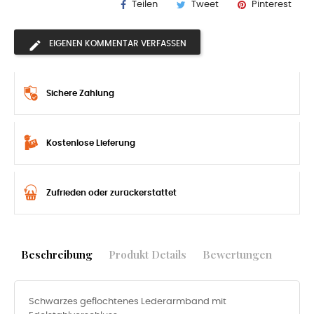
Teilen
Tweet
Pinterest
EIGENEN KOMMENTAR VERFASSEN
Sichere Zahlung
Kostenlose Lieferung
Zufrieden oder zurückerstattet
Beschreibung
Produkt Details
Bewertungen
Schwarzes geflochtenes Lederarmband mit