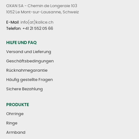
OXAN SA - Chemin de Longeraie 103
1052 Le Mont-sur-Lausanne, Schweiz
E-Mail
: info(at)kalice.ch
Telefon
:
+41 21 552 05 66
HILFE UND FAQ
Versand und Lieferung
Geschäftsbedingungen
Rücknahmegarantie
Häufig gestellte Fragen
Sichere Bezahlung
PRODUKTE
Ohrringe
Ringe
Armband