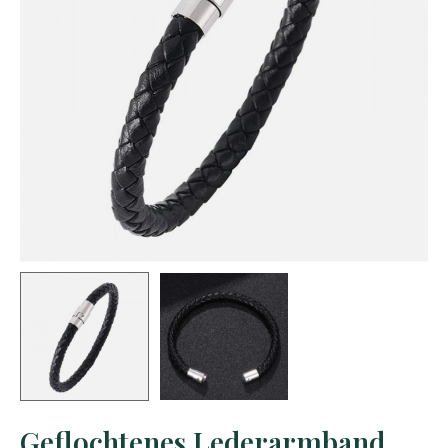
Geflochtenes Lederarmband