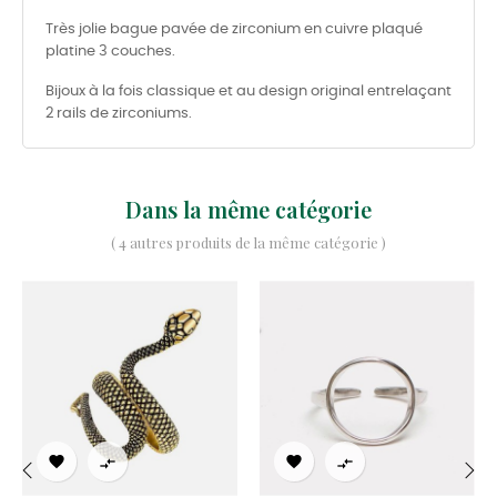
Très jolie bague pavée de zirconium en cuivre plaqué
platine 3 couches.
Bijoux à la fois classique et au design original entrelaçant
2 rails de zirconiums.
Dans la même catégorie
( 4 autres produits de la même catégorie )



