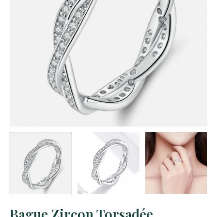
Bague Zircon Torsadée