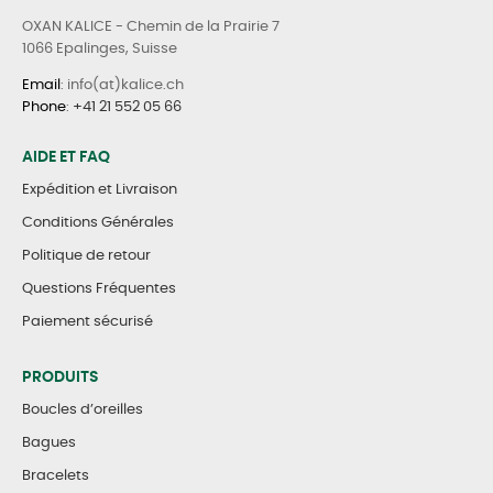
OXAN KALICE - Chemin de la Prairie 7
1066 Epalinges, Suisse
Email
: info(at)kalice.ch
Phone
:
+41 21 552 05 66
AIDE ET FAQ
Expédition et Livraison
Conditions Générales
Politique de retour
Questions Fréquentes
Paiement sécurisé
PRODUITS
Boucles d’oreilles
Bagues
Bracelets