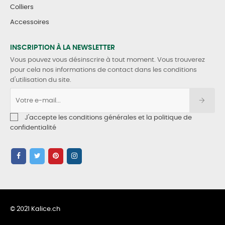
Colliers
Accessoires
INSCRIPTION À LA NEWSLETTER
Vous pouvez vous désinscrire à tout moment. Vous trouverez
pour cela nos informations de contact dans les conditions
d'utilisation du site.
J'accepte les conditions générales et la politique de
confidentialité
© 2021 Kalice.ch