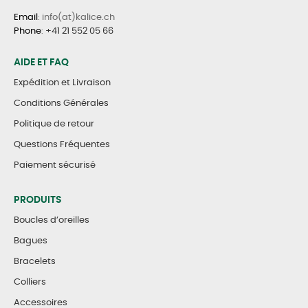
Email
: info(at)kalice.ch
Phone
:
+41 21 552 05 66
AIDE ET FAQ
Expédition et Livraison
Conditions Générales
Politique de retour
Questions Fréquentes
Paiement sécurisé
PRODUITS
Boucles d’oreilles
Bagues
Bracelets
Colliers
Accessoires