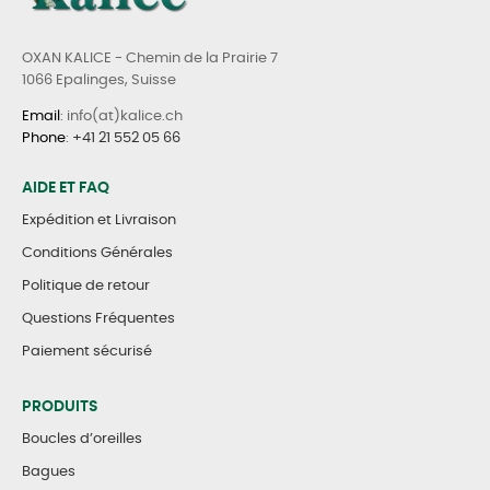
OXAN KALICE - Chemin de la Prairie 7
1066 Epalinges, Suisse
Email
: info(at)kalice.ch
Phone
:
+41 21 552 05 66
AIDE ET FAQ
Expédition et Livraison
Conditions Générales
Politique de retour
Questions Fréquentes
Paiement sécurisé
PRODUITS
Boucles d’oreilles
Bagues