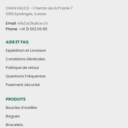
OXAN KALICE - Chemin de la Prairie 7
1066 Epalinges, Suisse
Email
: info(at)kalice.ch
Phone
:
+41 21 552 05 66
AIDE ET FAQ
Expédition et Livraison
Conditions Générales
Politique de retour
Questions Fréquentes
Paiement sécurisé
PRODUITS
Boucles d’oreilles
Bagues
Bracelets