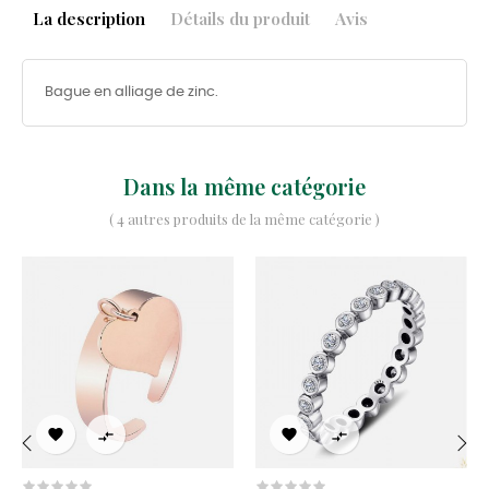
La description
Détails du produit
Avis
Bague en alliage de zinc.
Dans la même catégorie
( 4 autres produits de la même catégorie )




‹
›