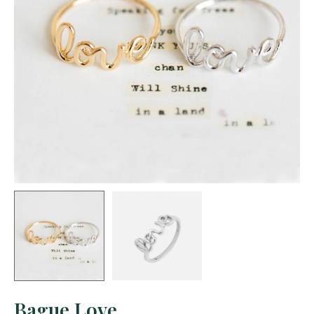
Bague Love