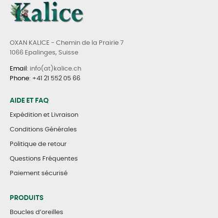
OXAN KALICE - Chemin de la Prairie 7
1066 Epalinges, Suisse
Email
: info(at)kalice.ch
Phone
:
+41 21 552 05 66
AIDE ET FAQ
Expédition et Livraison
Conditions Générales
Politique de retour
Questions Fréquentes
Paiement sécurisé
PRODUITS
Boucles d’oreilles