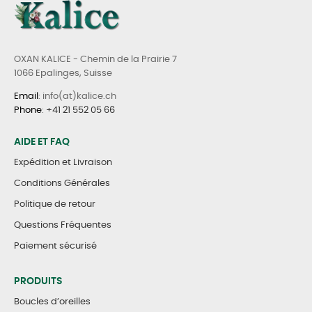
OXAN KALICE - Chemin de la Prairie 7
1066 Epalinges, Suisse
Email
: info(at)kalice.ch
Phone
:
+41 21 552 05 66
AIDE ET FAQ
Expédition et Livraison
Conditions Générales
Politique de retour
Questions Fréquentes
Paiement sécurisé
PRODUITS
Boucles d’oreilles