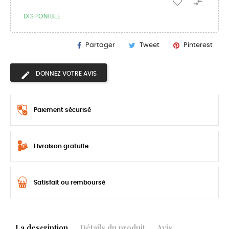

DISPONIBLE
Partager
Tweet
Pinterest
DONNEZ VOTRE AVIS
Paiement sécurisé
Livraison gratuite
Satisfait ou remboursé
La description
Détails du produit
Avis