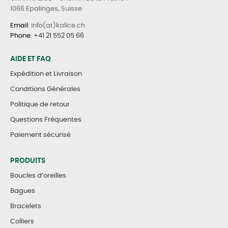
1066 Epalinges, Suisse
Email
: info(at)kalice.ch
Phone
:
+41 21 552 05 66
AIDE ET FAQ
Expédition et Livraison
Conditions Générales
Politique de retour
Questions Fréquentes
Paiement sécurisé
PRODUITS
Boucles d’oreilles
Bagues
Bracelets
Colliers