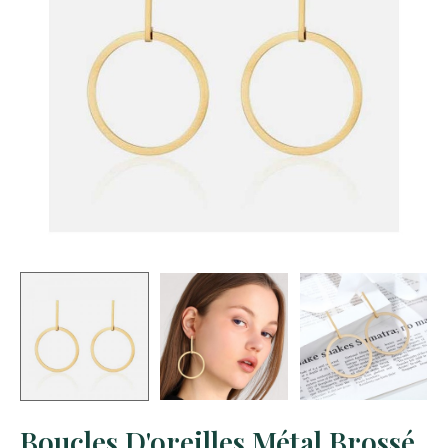
Boucles D'oreilles Métal Brossé