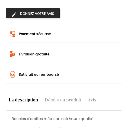
DONNEZ VOTRE AVIS
Paiement sécurisé
Livraison gratuite
Satisfait ou remboursé
La description
Détails du produit
Avis
Boucles d'oreilles métal brossé haute qualité.