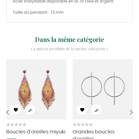
Acier inoxydable disponible en or, or rose et argent.
Taille du pendant : 72 mm
Dans la même catégorie
( 4 autres produits de la même catégorie )




‹
›
Boucles d'oreilles miyuki
Grandes boucles