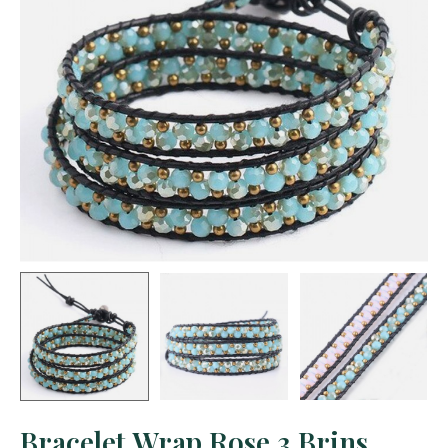
Bracelet Wrap Rose 3 Brins