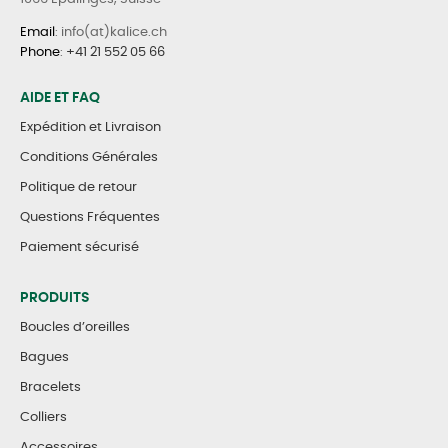
Email
: info(at)kalice.ch
Phone
:
+41 21 552 05 66
AIDE ET FAQ
Expédition et Livraison
Conditions Générales
Politique de retour
Questions Fréquentes
Paiement sécurisé
PRODUITS
Boucles d’oreilles
Bagues
Bracelets
Colliers
Accessoires