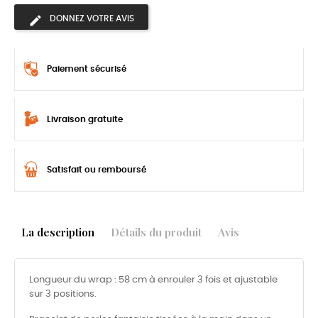
DONNEZ VOTRE AVIS
Paiement sécurisé
Livraison gratuite
Satisfait ou remboursé
La description
Détails du produit
Avis
Longueur du wrap : 58 cm à enrouler 3 fois et ajustable
sur 3 positions.