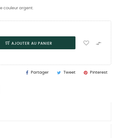
e couleur argent.

AJOUTER AU PANIER
Partager
Tweet
Pinterest