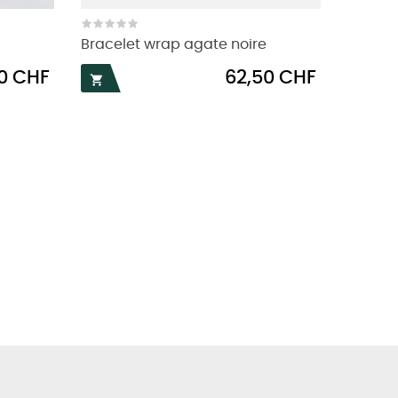
Bracelet wrap agate noire
Prix
00 CHF
62,50 CHF
