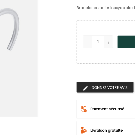
Bracelet en acier inoxydable d
DONNEZ VOTRE AVIS
Paiement sécurisé
Livraison gratuite