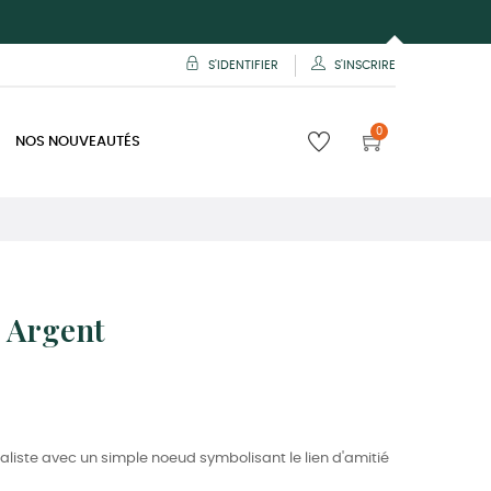
S'IDENTIFIER
S'INSCRIRE
0
NOS NOUVEAUTÉS
 Argent
liste avec un simple noeud symbolisant le lien d'amitié