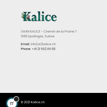
OXAN KALICE - Chemin de la Prairie 7
1066 Epalinges, Suisse
Email
: info(at)kalice.ch
Phone
:
+41 21 552 05 66
© 2021 Kalice.ch