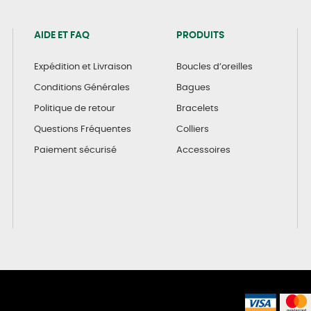
AIDE ET FAQ
PRODUITS
Expédition et Livraison
Boucles d’oreilles
Conditions Générales
Bagues
Politique de retour
Bracelets
Questions Fréquentes
Colliers
Paiement sécurisé
Accessoires