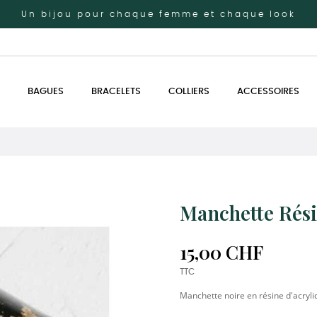
Un bijou pour chaque femme et chaque look
BAGUES
BRACELETS
COLLIERS
ACCESSOIRES
Manchette Rési
15,00 CHF
TTC
Manchette noire en résine d'acryli