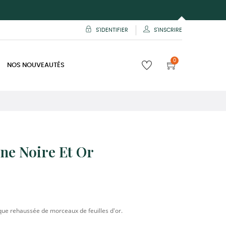
S'IDENTIFIER
S'INSCRIRE
0
NOS NOUVEAUTÉS
ne Noire Et Or
que rehaussée de morceaux de feuilles d'or.