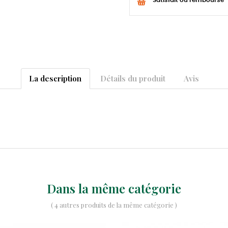
Satisfait ou remboursé
La description
Détails du produit
Avis
Dans la même catégorie
( 4 autres produits de la même catégorie )