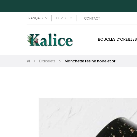
FRANÇAIS
DEVISE
CONTACT
BOUCLES D’OREILLES
Bracelets
Manchette résine noire et or