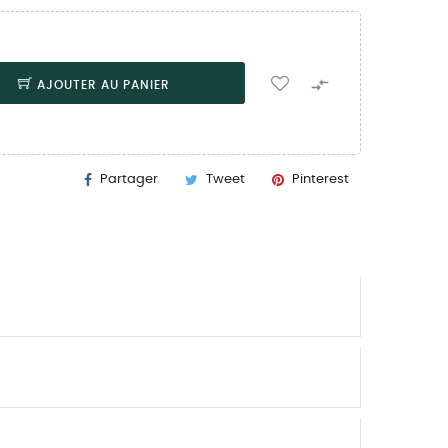

AJOUTER AU PANIER
Partager
Tweet
Pinterest