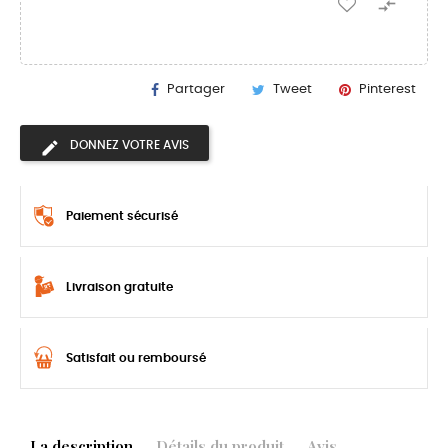

Partager
Tweet
Pinterest
DONNEZ VOTRE AVIS
Paiement sécurisé
Livraison gratuite
Satisfait ou remboursé
La description
Détails du produit
Avis