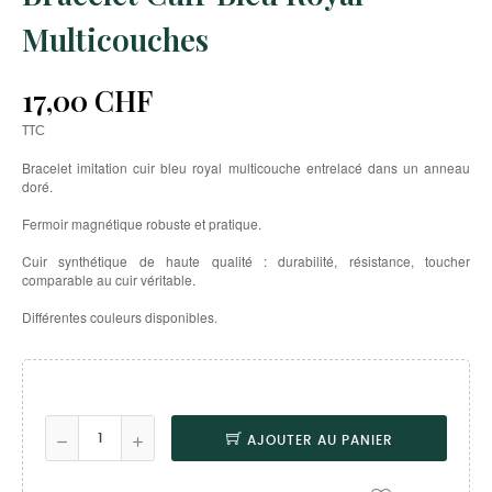
Multicouches
17,00 CHF
TTC
Bracelet imitation cuir bleu royal multicouche entrelacé dans un anneau
doré.
Fermoir magnétique robuste et pratique.
Cuir synthétique de haute qualité : durabilité, résistance, toucher
comparable au cuir véritable.
Différentes couleurs disponibles.
AJOUTER AU PANIER