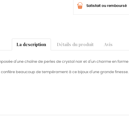
Satisfait ou remboursé
La description
Détails du produit
Avis
composée d'une chaîne de perles de crystal noir et d'un charme en form
noir confère beaucoup de tempérament à ce bijoux d'une grande finesse.