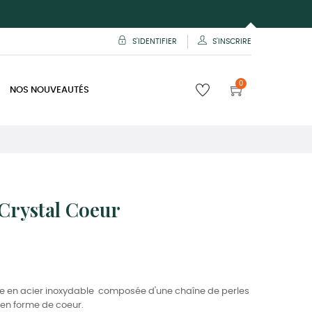
S'IDENTIFIER
S'INSCRIRE
0
NOS NOUVEAUTÉS
 Crystal Coeur
esse en acier inoxydable composée d'une chaîne de perles
 en forme de coeur.