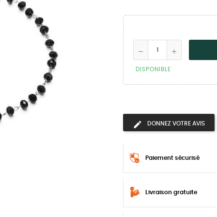
DISPONIBLE
DONNEZ VOTRE AVIS
Paiement sécurisé
Livraison gratuite