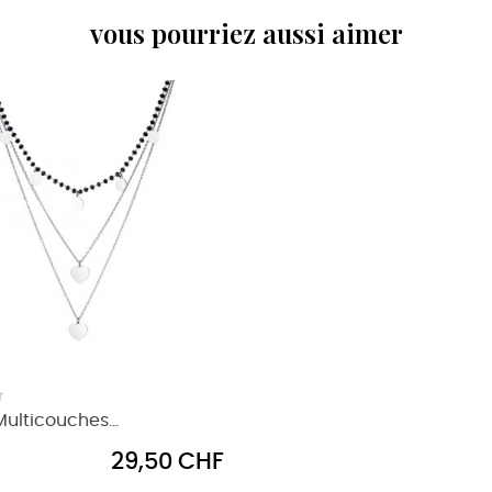
vous pourriez aussi aimer
Multicouches...
Prix
29,50 CHF