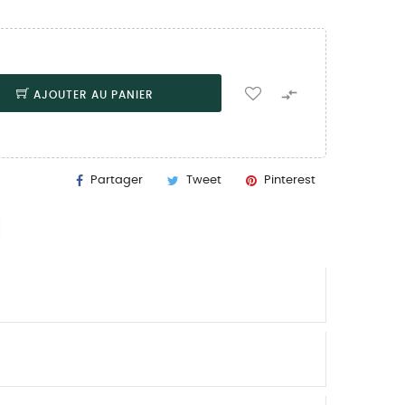

AJOUTER AU PANIER
Partager
Tweet
Pinterest