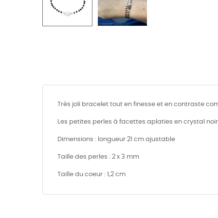
Très joli bracelet tout en finesse et en contraste 
Les petites perles à facettes aplaties en crystal 
Dimensions : longueur 21 cm ajustable
Taille des perles : 2 x 3 mm
Taille du coeur : 1,2 cm