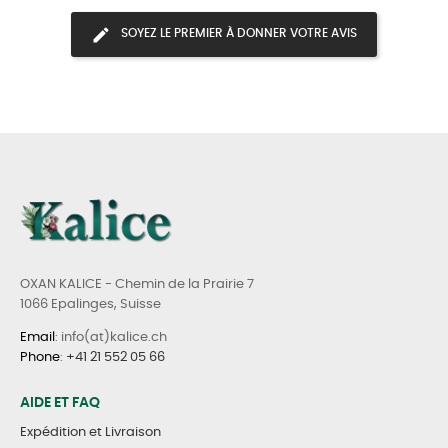
SOYEZ LE PREMIER À DONNER VOTRE AVIS
OXAN KALICE - Chemin de la Prairie 7
1066 Epalinges, Suisse
Email
: info(at)kalice.ch
Phone
:
+41 21 552 05 66
AIDE ET FAQ
Expédition et Livraison