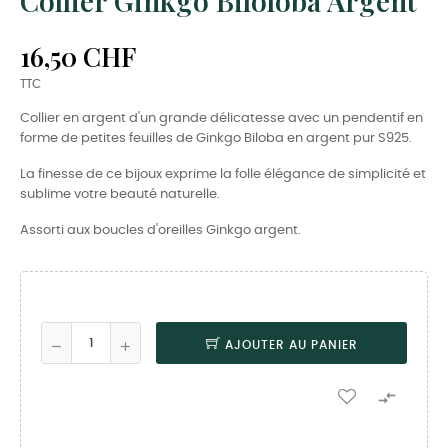
Collier Ginkgo Biloloba Argent
16,50 CHF
TTC
Collier en argent d'un grande délicatesse avec un pendentif en
forme de petites feuilles de Ginkgo Biloba en argent pur S925.
La finesse de ce bijoux exprime la folle élégance de simplicité et
sublime votre beauté naturelle.
Assorti aux boucles d'oreilles Ginkgo argent.
AJOUTER AU PANIER
