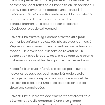
C'est une pierre de paix, d’équilibre et d’ouverture de
conscience, dont l'effet serait magnifié en l'associant au
quartz rose. L'aventurine apporte une tranquillité
intérieure grâce à son effet anti-stress. Elle aide ainsi à
combattre les difficultés à s'endormir. Elle
particulièrement utile pour apaiser la colère et
développer plus de self-control.
L’aventurine s’avère également être très utile pour
calmer les enfants trop excités. Elle aide ces derniers à
s’épanouir, en favorisant leur ouverture aux autres et au
monde. Elle développe leur sens de l’aventure. En
association avec le quartz rose, elle se rend utile pour le
traitement des troubles de la parole chez les enfants.
Associée à un quartz fumé, elle aide à partir sur de
nouvelles bases avec optimisme. L’énergie qu’elle
dégage permet de reprendre confiance en soi et de
clarifier les idées pour une prise de décision lors de
situations compliquées.
L’aventurine augmente également l’esprit créatif et la
détermination. Elle contribue à une plus grande