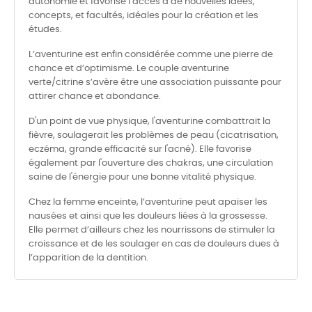
autonomie et favorise l’accès à de nouvelles idées,
concepts, et facultés, idéales pour la création et les
études.
L’aventurine est enfin considérée comme une pierre de
chance et d’optimisme. Le couple aventurine
verte/citrine s’avère être une association puissante pour
attirer chance et abondance.
D'un point de vue physique, l'aventurine combattrait la
fièvre, soulagerait les problèmes de peau (cicatrisation,
eczéma, grande efficacité sur l'acné). Elle favorise
également par l'ouverture des chakras, une circulation
saine de l'énergie pour une bonne vitalité physique.
Chez la femme enceinte, l’aventurine peut apaiser les
nausées et ainsi que les douleurs liées à la grossesse.
Elle permet d’ailleurs chez les nourrissons de stimuler la
croissance et de les soulager en cas de douleurs dues à
l’apparition de la dentition.