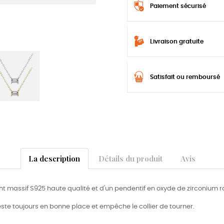
Paiement sécurisé
Livraison gratuite
Satisfait ou remboursé
La description
Détails du produit
Avis
 massif S925 haute qualité et d'un pendentif en oxyde de zirconium r
reste toujours en bonne place et empêche le collier de tourner.