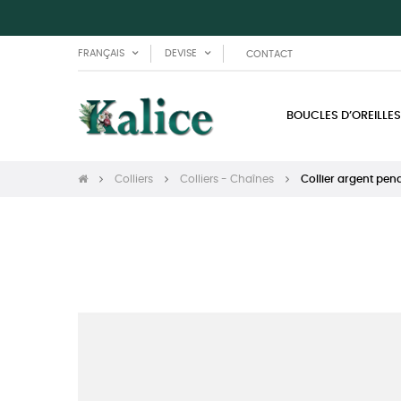
FRANÇAIS
DEVISE
CONTACT
BOUCLES D’OREILLES
Colliers
Colliers - Chaînes
Collier argent pend