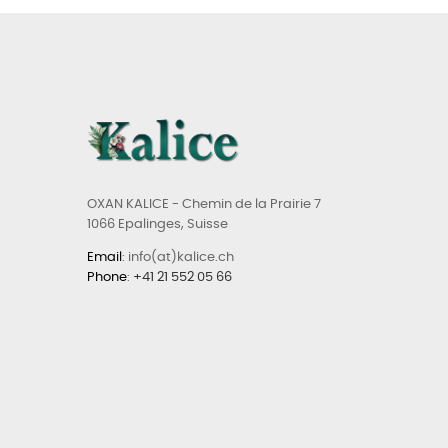
OXAN KALICE - Chemin de la Prairie 7
1066 Epalinges, Suisse
Email
: info(at)kalice.ch
Phone
:
+41 21 552 05 66