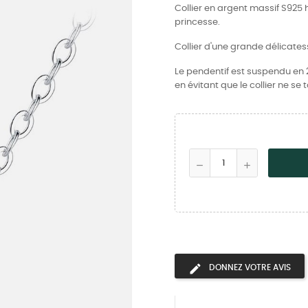
Collier en argent massif S925 
princesse.
Collier d'une grande délicates
Le pendentif est suspendu en 
en évitant que le collier ne se 
DONNEZ VOTRE AVIS