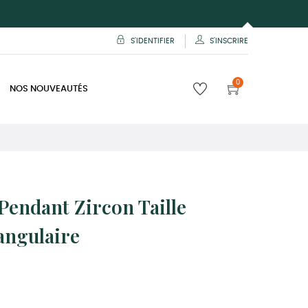
S'IDENTIFIER
S'INSCRIRE
0
NOS NOUVEAUTÉS
Pendant Zircon Taille
angulaire