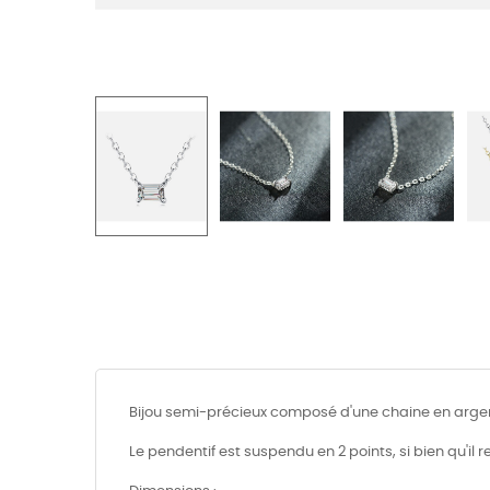
Bijou semi-précieux composé d'une chaine en argent
Le pendentif est suspendu en 2 points, si bien qu'il 