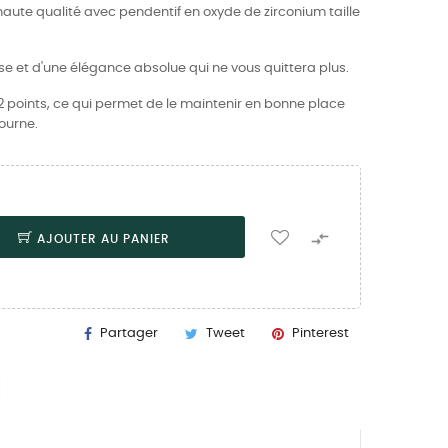
haute qualité avec pendentif en oxyde de zirconium taille
se et d'une élégance absolue qui ne vous quittera plus.
2 points, ce qui permet de le maintenir en bonne place
tourne.

AJOUTER AU PANIER
Partager
Tweet
Pinterest