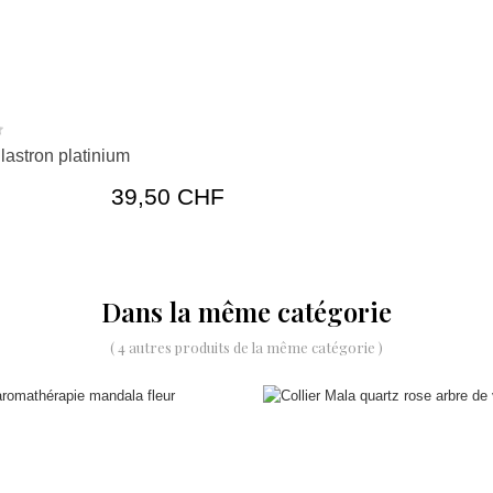
Plastron platinium
Prix
39,50 CHF
Dans la même catégorie
( 4 autres produits de la même catégorie )