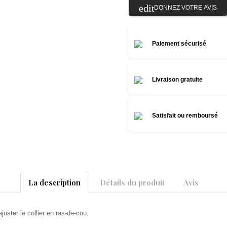
DONNEZ VOTRE AVIS
Paiement sécurisé
Livraison gratuite
Satisfait ou remboursé
La description
Détails du produit
Avis
uster le collier en ras-de-cou.