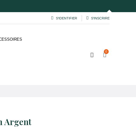
S'IDENTIFIER
S'INSCRIRE
CESSOIRES
0
on Argent