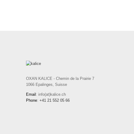
OXAN KALICE - Chemin de la Prairie 7
1066 Epalinges, Suisse
Email
: info(at)kalice.ch
Phone
:
+41 21 552 05 66