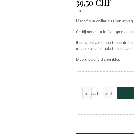
39,50 CHF
TTC
Magnifique collier plastron ethniq
Ce bijoux est à la fois spectacul
Il convient avec une tenue de bu
rehausser un simple t-shirt blan
Divers coloris disponibles.