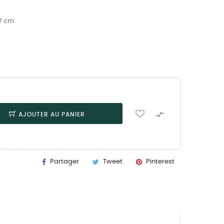
,7 cm

AJOUTER AU PANIER
Partager
Tweet
Pinterest