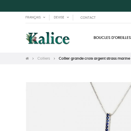
FRANÇAIS
DEVISE
CONTACT
BOUCLES D’OREILLES
Colliers
Collier grande croix argent strass marine