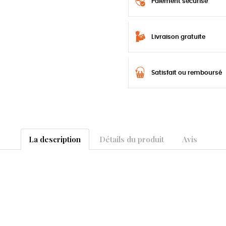
Paiement sécurisé
Livraison gratuite
Satisfait ou remboursé
La description
Détails du produit
Avis