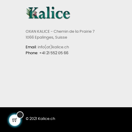
OXAN KALICE - Chemin de la Prairie 7
1066 Epalinges, Suisse
Email
: info(at)kalice.ch
Phone
:
+41 21 552 05 66
© 2021 Kalice.ch