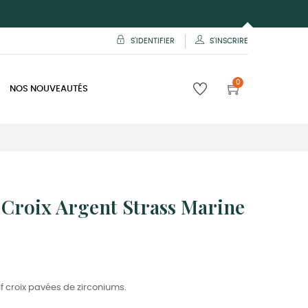
S'IDENTIFIER
S'INSCRIRE
0
NOS NOUVEAUTÉS
 Croix Argent Strass Marine
if croix pavées de zirconiums.