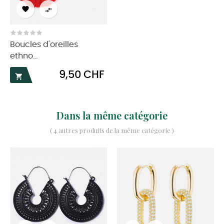


Boucles d'oreilles
ethno...
Prix
9,50 CHF

Dans la même catégorie
( 4 autres produits de la même catégorie )