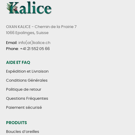
OXAN KALICE - Chemin de la Prairie 7
1066 Epalinges, Suisse
Email
: info(at)kalice.ch
Phone
:
+41 21 552 05 66
AIDE ET FAQ
Expédition et Livraison
Conditions Générales
Politique de retour
Questions Fréquentes
Paiement sécurisé
PRODUITS
Boucles d’oreilles