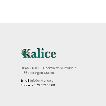
OXAN KALICE - Chemin de la Prairie 7
1066 Epalinges, Suisse
Email
: info(at)kalice.ch
Phone
:
+41 21 552 05 66