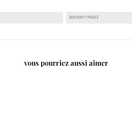
2003007776433
vous pourriez aussi aimer