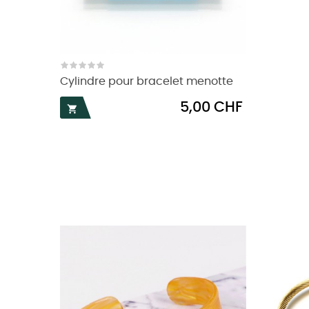
Cylindre pour bracelet menotte
Prix
5,00 CHF
