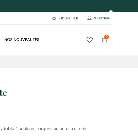
S'IDENTIFIER
S'INSCRIRE
0
NOS NOUVEAUTÉS
te
dable 4 couleurs : argent, or, or rose et noir.