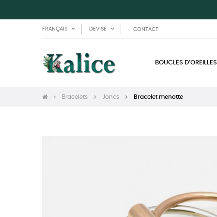
FRANÇAIS
DEVISE
CONTACT
BOUCLES D’OREILLES
Bracelets
Joncs
Bracelet menotte