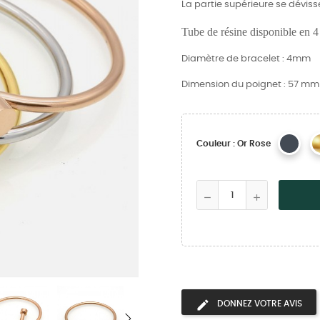
La partie supérieure se dévisse
Tube de résine disponible en 4 
Diamètre de bracelet : 4mm
Dimension du poignet : 57 mm
Couleur : Or Rose
DONNEZ VOTRE AVIS