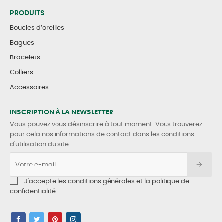
PRODUITS
Boucles d’oreilles
Bagues
Bracelets
Colliers
Accessoires
INSCRIPTION À LA NEWSLETTER
Vous pouvez vous désinscrire à tout moment. Vous trouverez
pour cela nos informations de contact dans les conditions
d'utilisation du site.
J'accepte les conditions générales et la politique de
confidentialité