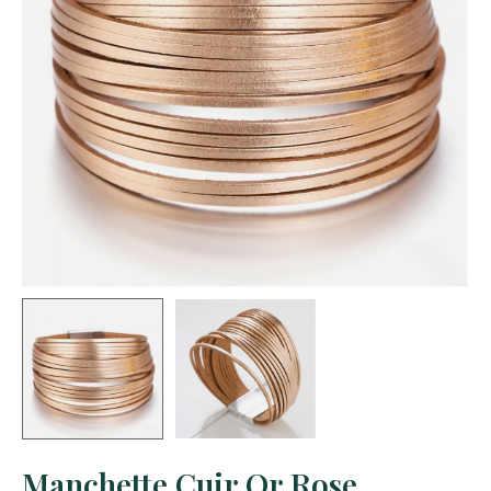
Manchette Cuir Or Rose