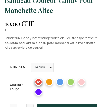
Bandeau Couleur Candy Pour
Manchette Alice
10,00 CHF
TTC
Bandeaux Candy interchangeables en PVC transparent aux
couleurs pétillantes à choix pour donner à votre manchette
Alice un style plus estival.
Taille : 14 Mm
Couleur :
Rouge