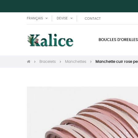
FRANÇAIS
DEVISE
CONTACT
BOUCLES D’OREILLES
Bracelets
Manchettes
Manchette cuir rose pe