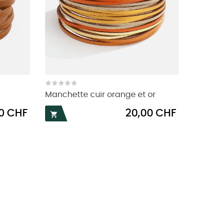
Manchette cuir orange et or
Prix
50 CHF
20,00 CHF
