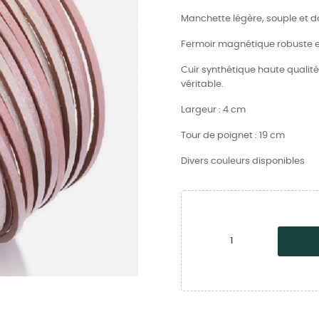
Manchette légère, souple et do
Fermoir magnétique robuste e
Cuir synthétique haute qualité
véritable.
Largeur : 4 cm
Tour de poignet : 19 cm
Divers couleurs disponibles