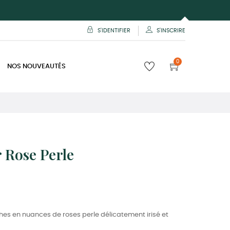
S'IDENTIFIER
S'INSCRIRE
0
NOS NOUVEAUTÉS
 Rose Perle
hes en nuances de roses perle délicatement irisé et