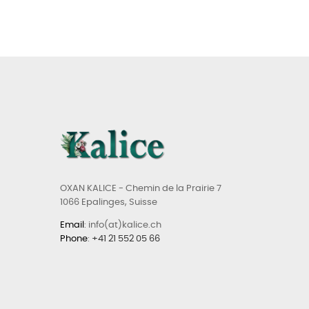
OXAN KALICE - Chemin de la Prairie 7
1066 Epalinges, Suisse
Email
: info(at)kalice.ch
Phone
:
+41 21 552 05 66