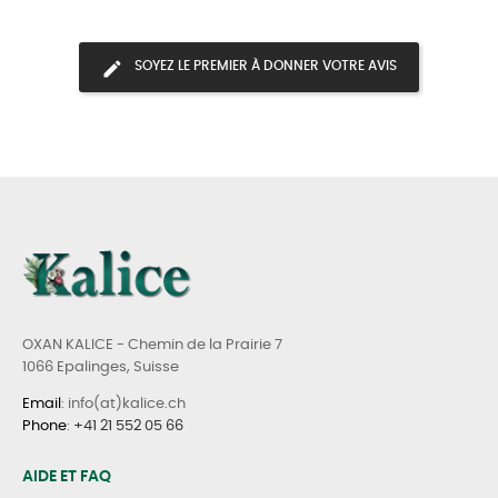
SOYEZ LE PREMIER À DONNER VOTRE AVIS
OXAN KALICE - Chemin de la Prairie 7
1066 Epalinges, Suisse
Email
: info(at)kalice.ch
Phone
:
+41 21 552 05 66
AIDE ET FAQ