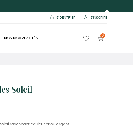
S'IDENTIFIER
S'INSCRIRE
0
NOS NOUVEAUTÉS
es Soleil
soleil rayonnant couleur or ou argent.