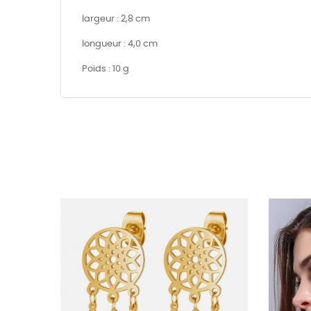
largeur : 2,8 cm
longueur : 4,0 cm
Poids : 10 g