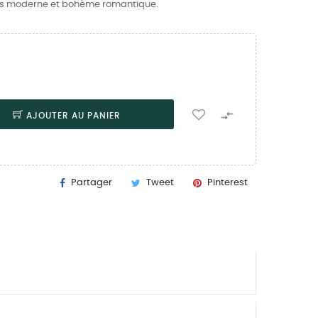
 fois moderne et bohème romantique.

AJOUTER AU PANIER
Partager
Tweet
Pinterest