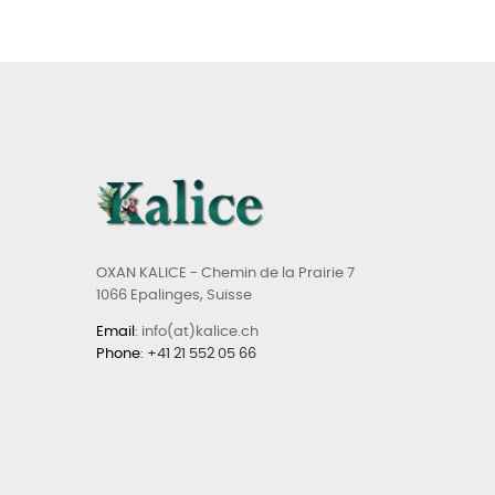
OXAN KALICE - Chemin de la Prairie 7
1066 Epalinges, Suisse
Email
: info(at)kalice.ch
Phone
:
+41 21 552 05 66