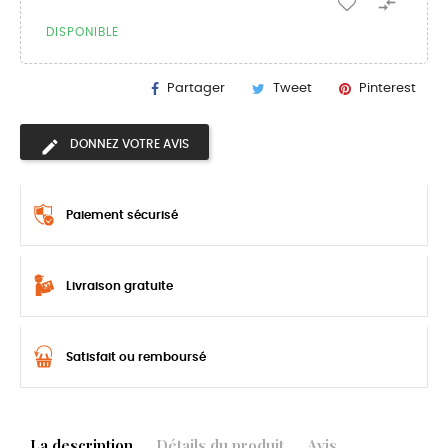

DISPONIBLE
Partager
Tweet
Pinterest
DONNEZ VOTRE AVIS
Paiement sécurisé
Livraison gratuite
Satisfait ou remboursé
La description
Détails du produit
Avis