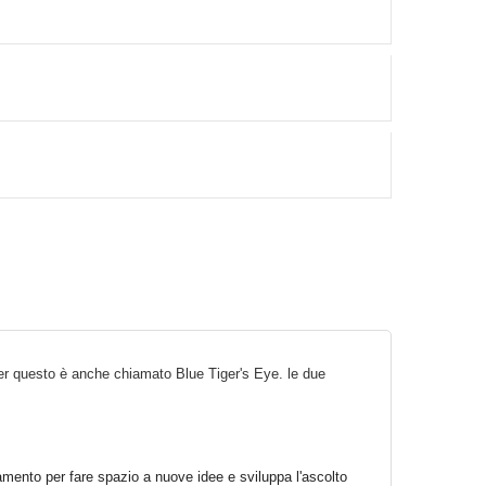
per questo è anche chiamato Blue Tiger's Eye. le due
mento per fare spazio a nuove idee e sviluppa l'ascolto