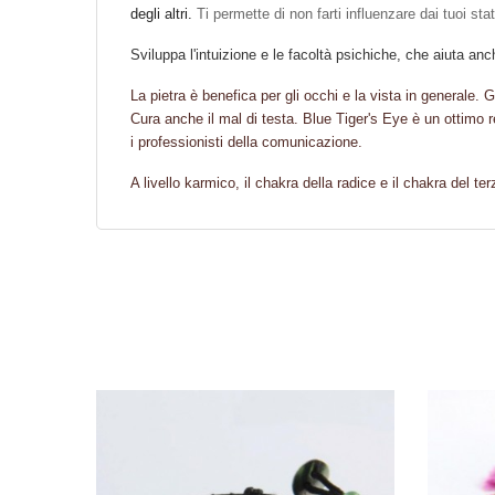
degli altri.
Ti permette di non farti influenzare dai tuoi sta
Sviluppa l'intuizione e le facoltà psichiche, che aiuta anch
La pietra è benefica per gli occhi e la vista in generale. 
Cura anche il mal di testa. Blue Tiger's Eye è un ottimo r
i professionisti della comunicazione.
A livello karmico, il chakra della radice e il chakra del ter