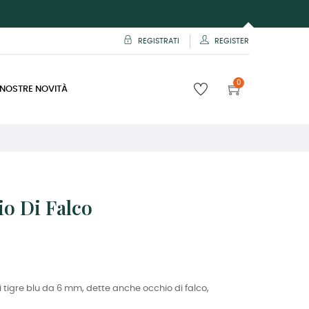
REGISTRATI
REGISTER
0
 NOSTRE NOVITÀ
io Di Falco
i tigre blu da 6 mm, dette anche occhio di falco,