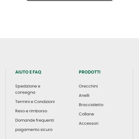
AIUTO E FAQ
PRODOTTI
Spedizione e
Orecchini
consegna
Anelli
Termini e Condizioni
Braccialetto
Reso e rimborso
Collane
Domande frequenti
Accessori
pagamento sicuro