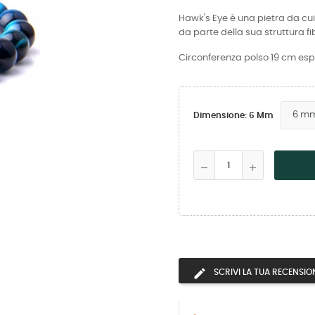
Hawk's Eye è una pietra da cui 
da parte della sua struttura fi
Circonferenza polso 19 cm esp
Dimensione: 6 Mm
SCRIVI LA TUA RECENSIO