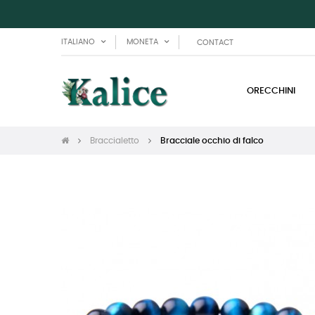
ITALIANO
MONETA
CONTACT
ORECCHINI
Braccialetto
Bracciale occhio di falco