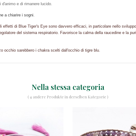
ti d'animo e di rimanere lucido.
e a chiarire i sogni.
Gli effetti di Blue Tiger's Eye sono davvero efficaci, in particolare nello svilup
egolatore del sistema respiratorio. Favorisce la calma della raucedine e la pur
zo occhio sarebbero i chakra scelti dall'occhio di tigre blu.
Nella stessa categoria
( 4 andere Produkte in derselben Kategorie )