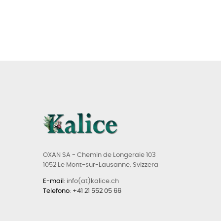
OXAN SA - Chemin de Longeraie 103
1052 Le Mont-sur-Lausanne, Svizzera
E-mail
: info(at)kalice.ch
Telefono
:
+41 21 552 05 66