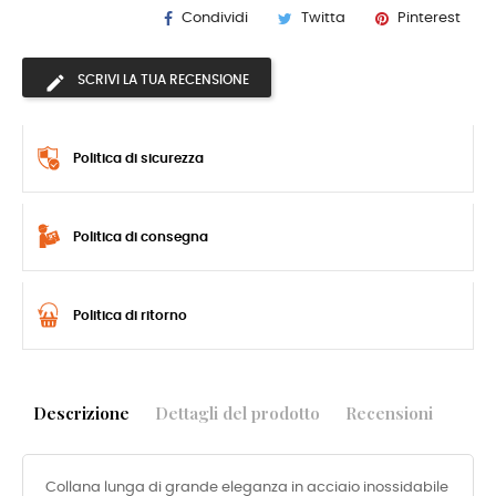
Condividi
Twitta
Pinterest
SCRIVI LA TUA RECENSIONE
Politica di sicurezza
Politica di consegna
Politica di ritorno
Descrizione
Dettagli del prodotto
Recensioni
Collana lunga di grande eleganza in acciaio inossidabile