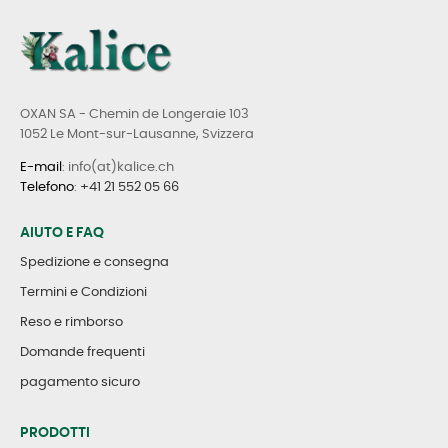
OXAN SA - Chemin de Longeraie 103
1052 Le Mont-sur-Lausanne, Svizzera
E-mail
: info(at)kalice.ch
Telefono
:
+41 21 552 05 66
AIUTO E FAQ
Spedizione e consegna
Termini e Condizioni
Reso e rimborso
Domande frequenti
pagamento sicuro
PRODOTTI