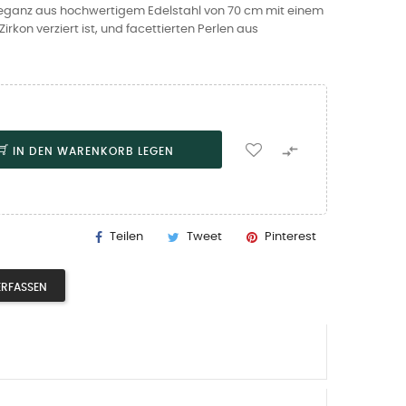
leganz aus hochwertigem Edelstahl von 70 cm mit einem
rkon verziert ist, und facettierten Perlen aus

IN DEN WARENKORB LEGEN
Teilen
Tweet
Pinterest
ERFASSEN