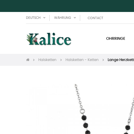
DEUTSCH
WÄHRUNG
CONTACT
OHRRINGE
Halsketten
Halsketten - Ketten
Lange Herzkett