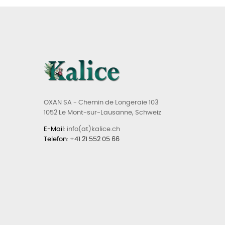
OXAN SA - Chemin de Longeraie 103
1052 Le Mont-sur-Lausanne, Schweiz
E-Mail
: info(at)kalice.ch
Telefon
:
+41 21 552 05 66