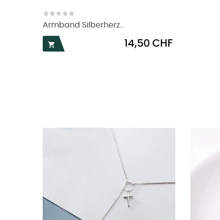
Armband Silberherz...
Preis
14,50 CHF
