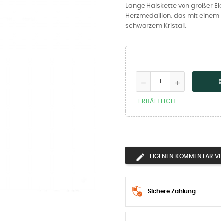
Lange Halskette von großer E
Herzmedaillon, das mit einem Zi
schwarzem Kristall.
ERHÄLTLICH
EIGENEN KOMMENTAR V
Sichere Zahlung