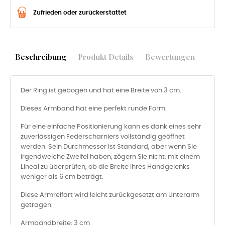
Zufrieden oder zurückerstattet
Beschreibung
Produkt Details
Bewertungen
Der Ring ist gebogen und hat eine Breite von 3 cm.
Dieses Armband hat eine perfekt runde Form.
Für eine einfache Positionierung kann es dank eines sehr
zuverlässigen Federscharniers vollständig geöffnet
werden. Sein Durchmesser ist Standard, aber wenn Sie
irgendwelche Zweifel haben, zögern Sie nicht, mit einem
Lineal zu überprüfen, ob die Breite Ihres Handgelenks
weniger als 6 cm beträgt.
Diese Armreifart wird leicht zurückgesetzt am Unterarm
getragen.
Armbandbreite: 3 cm