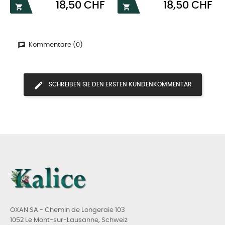
Preis
Preis
18,50 CHF
18,50 CHF


Kommentare (0)
SCHREIBEN SIE DEN ERSTEN KUNDENKOMMENTAR
OXAN SA - Chemin de Longeraie 103
1052 Le Mont-sur-Lausanne, Schweiz