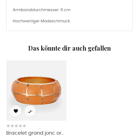
Armbanddurchmesser: 6 cm
Hochwertiger Modeschmuck.
Das könnte dir auch gefallen


Bracelet grand jonc or...