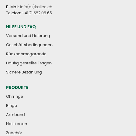
E-Mail
: info(at)kalice.ch
Telefon
:
+41 21 552 05 66
HILFE UND FAQ
Versand und Lieferung
Geschäftsbedingungen
Rücknahmegarantie
Häufig gestellte Fragen
Sichere Bezahlung
PRODUKTE
Ohrringe
Ringe
Armband
Halsketten
Zubehör