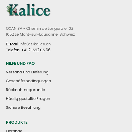
OXAN SA - Chemin de Longeraie 103
1052 Le Mont-sur-Lausanne, Schweiz
E-Mail
: info(at)kalice.ch
Telefon
:
+41 21 552 05 66
HILFE UND FAQ
Versand und Lieferung
Geschäftsbedingungen
Rücknahmegarantie
Häufig gestellte Fragen
Sichere Bezahlung
PRODUKTE
Ohrringe