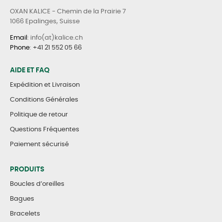
OXAN KALICE - Chemin de la Prairie 7
1066 Epalinges, Suisse
Email
: info(at)kalice.ch
Phone
:
+41 21 552 05 66
AIDE ET FAQ
Expédition et Livraison
Conditions Générales
Politique de retour
Questions Fréquentes
Paiement sécurisé
PRODUITS
Boucles d’oreilles
Bagues
Bracelets