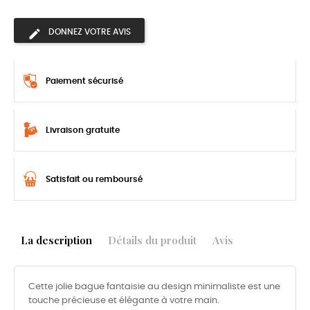
DONNEZ VOTRE AVIS
Paiement sécurisé
Livraison gratuite
Satisfait ou remboursé
La description
Détails du produit
Avis
Cette jolie bague fantaisie au design minimaliste est une
touche précieuse et élégante à votre main.