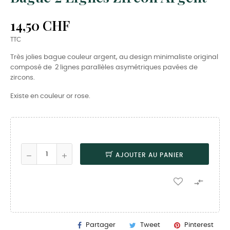
14,50 CHF
TTC
Très jolies bague couleur argent, au design minimaliste original
composé de 2 lignes parallèles asymétriques pavées de
zircons.
Existe en couleur or rose.
AJOUTER AU PANIER

Partager
Tweet
Pinterest