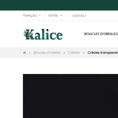
FRANÇAIS
DEVISE
CONTACT
BOUCLES D’OREILLES
Boucles d’oreilles
Créoles
Créoles transparen