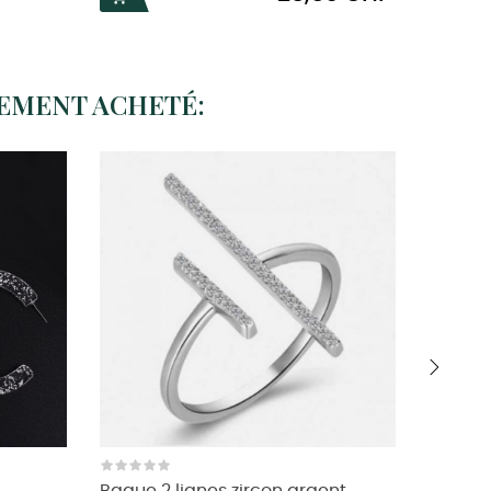
LEMENT ACHETÉ:
›