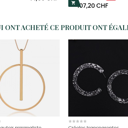

107,20 CHF
habituel
UI ONT ACHETÉ CE PRODUIT ONT ÉGA