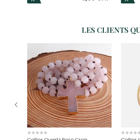
LES CLIENTS Q
‹