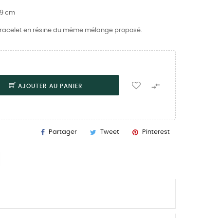
6,9 cm
 bracelet en résine du même mélange proposé.

AJOUTER AU PANIER
Partager
Tweet
Pinterest