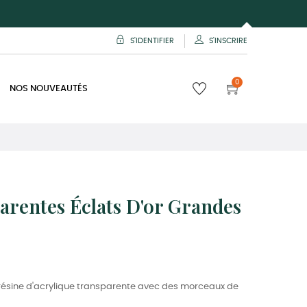
S'IDENTIFIER
S'INSCRIRE
0
NOS NOUVEAUTÉS
arentes Éclats D'or Grandes
n résine d'acrylique transparente avec des morceaux de