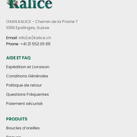
OXAN KALICE - Chemin de la Prairie 7
1066 Epalinges, Suisse
Email
: info(at)kalice.ch
Phone
:
+41 21 552 05 66
AIDE ET FAQ
Expédition et Livraison
Conditions Générales
Politique de retour
Questions Fréquentes
Paiement sécurisé
PRODUITS
Boucles d’oreilles