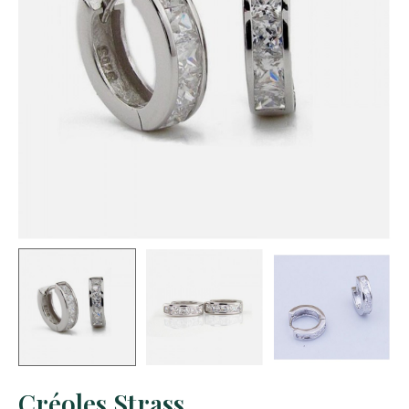
Créoles Strass