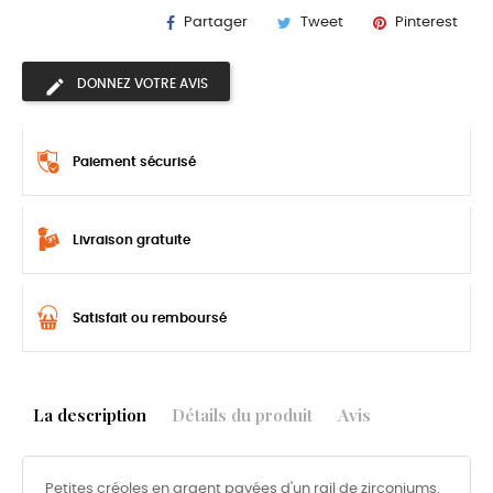
Partager
Tweet
Pinterest
DONNEZ VOTRE AVIS
Paiement sécurisé
Livraison gratuite
Satisfait ou remboursé
La description
Détails du produit
Avis
Petites créoles en argent pavées d'un rail de zirconiums.