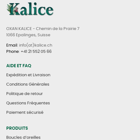
OXAN KALICE - Chemin de la Prairie 7
1066 Epalinges, Suisse
Email
: info(at)kalice.ch
Phone
:
+41 21 552 05 66
AIDE ET FAQ
Expédition et Livraison
Conditions Générales
Politique de retour
Questions Fréquentes
Paiement sécurisé
PRODUITS
Boucles d’oreilles