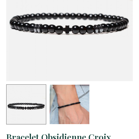
Bracelet Obsidienne Croix