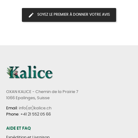
SOYEZ LE PREMIER À DONNER VOTRE AVIS
OXAN KALICE - Chemin de la Prairie 7
1066 Epalinges, Suisse
Email
: info(at)kalice.ch
Phone
:
+41 21 552 05 66
AIDE ET FAQ
Expédition et Livraison