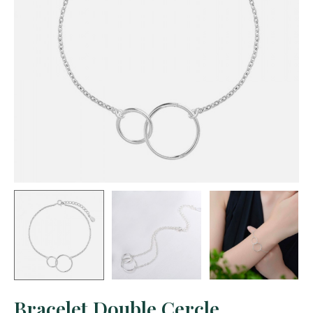
Bracelet Double Cercle