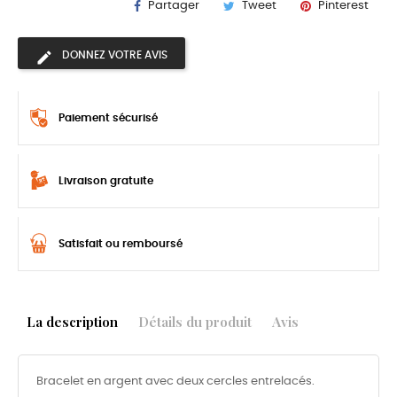
Partager
Tweet
Pinterest
DONNEZ VOTRE AVIS
Paiement sécurisé
Livraison gratuite
Satisfait ou remboursé
La description
Détails du produit
Avis
Bracelet en argent avec deux cercles entrelacés.