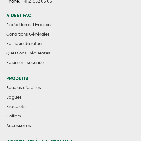
Phone
:
+41 21 552 05 66
AIDE ET FAQ
Expédition et Livraison
Conditions Générales
Politique de retour
Questions Fréquentes
Paiement sécurisé
PRODUITS
Boucles d’oreilles
Bagues
Bracelets
Colliers
Accessoires