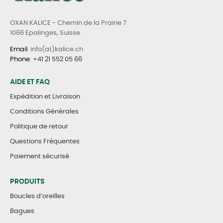
OXAN KALICE - Chemin de la Prairie 7
1066 Epalinges, Suisse
Email
: info(at)kalice.ch
Phone
:
+41 21 552 05 66
AIDE ET FAQ
Expédition et Livraison
Conditions Générales
Politique de retour
Questions Fréquentes
Paiement sécurisé
PRODUITS
Boucles d’oreilles
Bagues