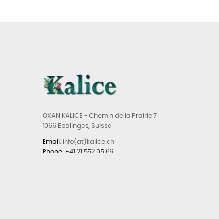
OXAN KALICE - Chemin de la Prairie 7
1066 Epalinges, Suisse
Email
: info(at)kalice.ch
Phone
:
+41 21 552 05 66