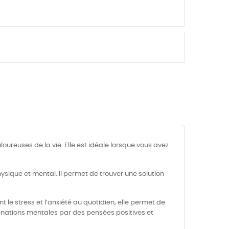
oureuses de la vie. Elle est idéale lorsque vous avez
hysique et mental. Il permet de trouver une solution
t le stress et l’anxiété au quotidien, elle permet de
uminations mentales par des pensées positives et