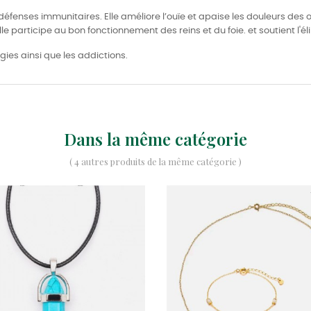
 défenses immunitaires. Elle améliore l’ouïe et apaise les douleurs des 
lle participe au bon fonctionnement des reins et du foie. et soutient l'é
gies ainsi que les addictions.
Dans la même catégorie
( 4 autres produits de la même catégorie )