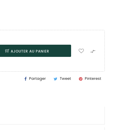

AJOUTER AU PANIER
Partager
Tweet
Pinterest