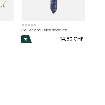
Collier amulette sodalite
Prix
14,50 CHF
