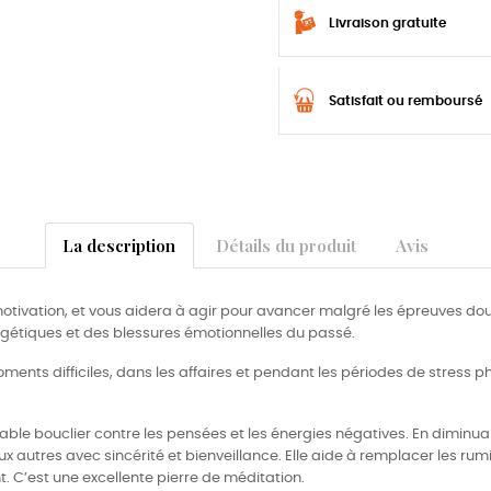
Livraison gratuite
Satisfait ou remboursé
La description
Détails du produit
Avis
motivation, et vous aidera à agir pour avancer malgré les épreuves doul
gétiques et des blessures émotionnelles du passé.
ments difficiles, dans les affaires et pendant les périodes de stress p
table bouclier contre les pensées et les énergies négatives. En diminuan
ux autres avec sincérité et bienveillance. Elle aide à remplacer les r
. C’est une excellente pierre de méditation.