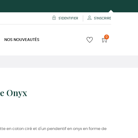
S'IDENTIFIER
S'INSCRIRE
0
NOS NOUVEAUTÉS
te Onyx
te en coton ciré et d'un pendentif en onyx en forme de