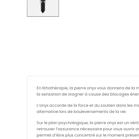
En lithothérapie, la pierre onyx vous donnera de la 
la sensation de stagner à cause des blocages éner
L’onyx accorde de la force et du soutien dans les mo
alternative lors de bouleversements de la vie.
Sur le plan psychologique, la pierre onyx est un véri
retrouver l’assurance nécessaire pour vous ouvrir a
permet d’être plus concentré sur le moment présent