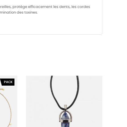
oreilles, protège efficacement les dents, les cordes
limination des toxines.
PACK