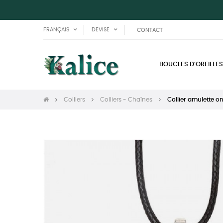
FRANÇAIS
DEVISE
CONTACT
BOUCLES D’OREILLES
Colliers
Colliers - Chaînes
Collier amulette o