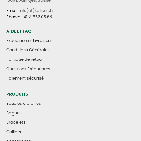
1066 Epalinges, Suisse
Email
: info(at)kalice.ch
Phone
:
+41 21 552 05 66
AIDE ET FAQ
Expédition et Livraison
Conditions Générales
Politique de retour
Questions Fréquentes
Paiement sécurisé
PRODUITS
Boucles d’oreilles
Bagues
Bracelets
Colliers