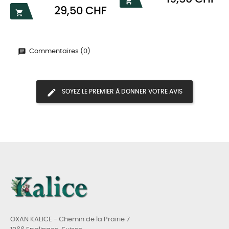

Prix
29,50 CHF

Commentaires (0)
SOYEZ LE PREMIER À DONNER VOTRE AVIS
OXAN KALICE - Chemin de la Prairie 7