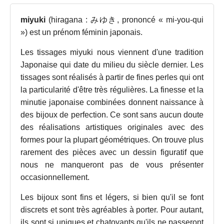
miyuki
(hiragana : みゆき, prononcé « mi-you-qui
») est un prénom féminin japonais.
Les tissages miyuki nous viennent d'une tradition
Japonaise qui date du milieu du siècle dernier. Les
tissages sont réalisés à partir de fines perles qui ont
la particularité d'être très régulières. La finesse et la
minutie japonaise combinées donnent naissance à
des bijoux de perfection. Ce sont sans aucun doute
des réalisations artistiques originales avec des
formes pour la plupart géométriques. On trouve plus
rarement des pièces avec un dessin figuratif que
nous ne manqueront pas de vous présenter
occasionnellement.
Les bijoux sont fins et légers, si bien qu'il se font
discrets et sont très agréables à porter. Pour autant,
ils sont si uniques et chatoyants qu'ils ne passeront