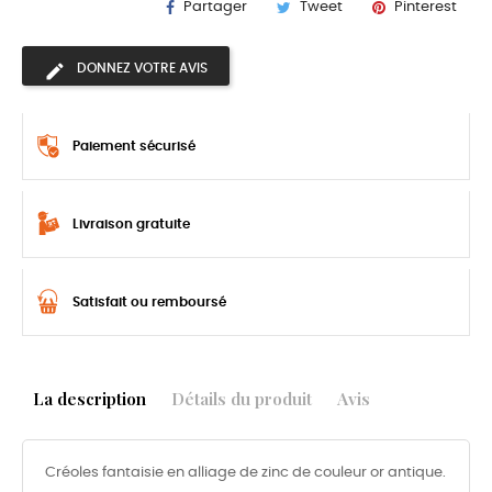
Partager
Tweet
Pinterest
DONNEZ VOTRE AVIS
Paiement sécurisé
Livraison gratuite
Satisfait ou remboursé
La description
Détails du produit
Avis
Créoles fantaisie en alliage de zinc de couleur or antique.