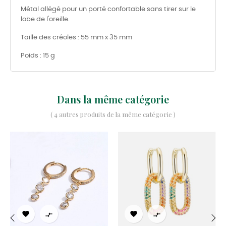
Métal allégé pour un porté confortable sans tirer sur le
lobe de l'oreille.
Taille des créoles : 55 mm x 35 mm
Poids : 15 g
Dans la même catégorie
( 4 autres produits de la même catégorie )



