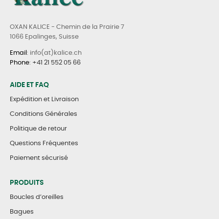
OXAN KALICE - Chemin de la Prairie 7
1066 Epalinges, Suisse
Email
: info(at)kalice.ch
Phone
:
+41 21 552 05 66
AIDE ET FAQ
Expédition et Livraison
Conditions Générales
Politique de retour
Questions Fréquentes
Paiement sécurisé
PRODUITS
Boucles d’oreilles
Bagues