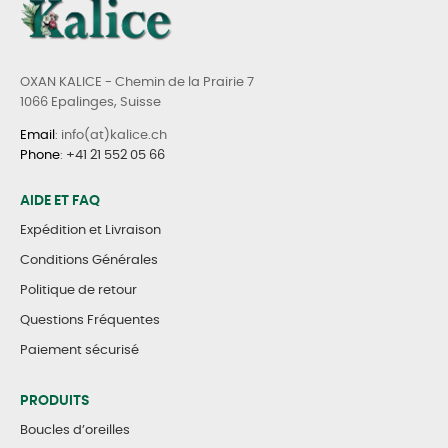
OXAN KALICE - Chemin de la Prairie 7
1066 Epalinges, Suisse
Email
: info(at)kalice.ch
Phone
:
+41 21 552 05 66
AIDE ET FAQ
Expédition et Livraison
Conditions Générales
Politique de retour
Questions Fréquentes
Paiement sécurisé
PRODUITS
Boucles d’oreilles