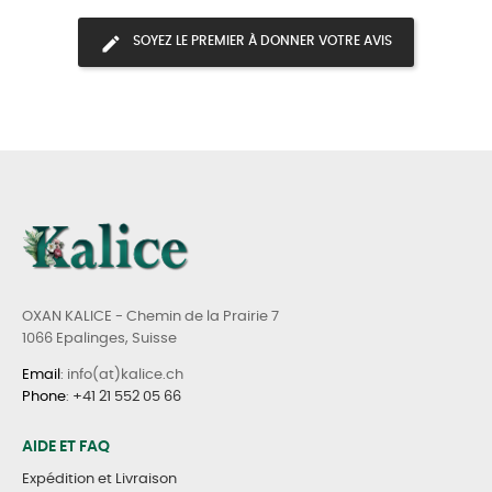
SOYEZ LE PREMIER À DONNER VOTRE AVIS
OXAN KALICE - Chemin de la Prairie 7
1066 Epalinges, Suisse
Email
: info(at)kalice.ch
Phone
:
+41 21 552 05 66
AIDE ET FAQ
Expédition et Livraison