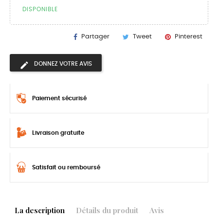
DISPONIBLE
Partager
Tweet
Pinterest
DONNEZ VOTRE AVIS
Paiement sécurisé
Livraison gratuite
Satisfait ou remboursé
La description
Détails du produit
Avis