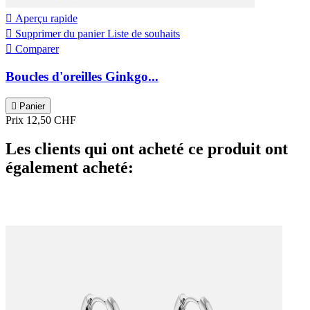

Aperçu rapide

Supprimer du panier
Liste de souhaits

Comparer
Boucles d'oreilles Ginkgo...

Panier
Prix
12,50 CHF
Les clients qui ont acheté ce produit ont
également acheté: