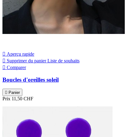

Aperçu rapide

Supprimer du panier
Liste de souhaits

Comparer
Boucles d'oreilles soleil

Panier
Prix
11,50 CHF