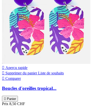

Aperçu rapide

Supprimer du panier
Liste de souhaits

Comparer
Boucles d'oreilles tropical...

Panier
Prix
8,50 CHF