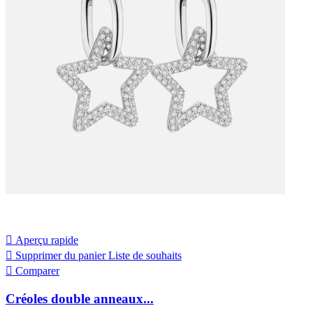

Aperçu rapide

Supprimer du panier
Liste de souhaits

Comparer
Créoles double anneaux...