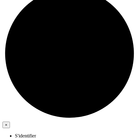
×
S'identifier