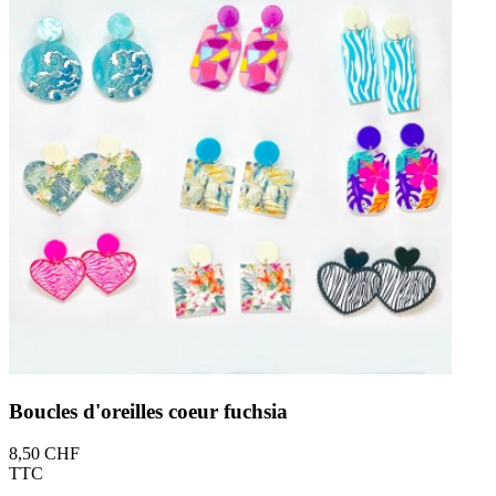
Boucles d'oreilles coeur fuchsia
8,50 CHF
TTC