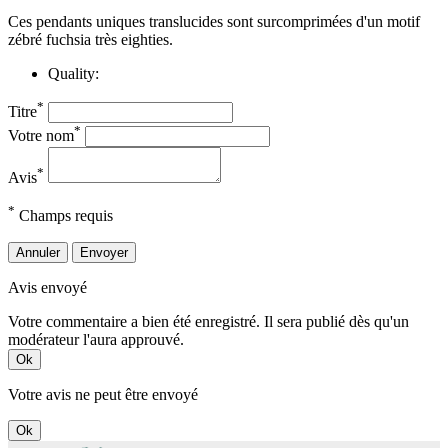
Ces pendants uniques translucides sont surcomprimées d'un motif
zébré fuchsia très eighties.
Quality:
*
Titre
*
Votre nom
*
Avis
*
Champs requis
Annuler
Envoyer
Avis envoyé
Votre commentaire a bien été enregistré. Il sera publié dès qu'un
modérateur l'aura approuvé.
Ok
Votre avis ne peut être envoyé
Ok