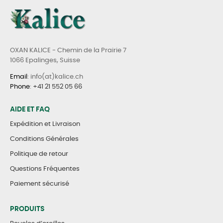
OXAN KALICE - Chemin de la Prairie 7
1066 Epalinges, Suisse
Email
: info(at)kalice.ch
Phone
:
+41 21 552 05 66
AIDE ET FAQ
Expédition et Livraison
Conditions Générales
Politique de retour
Questions Fréquentes
Paiement sécurisé
PRODUITS