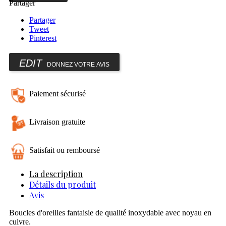
Partager
Partager
Tweet
Pinterest
DONNEZ VOTRE AVIS
Paiement sécurisé
Livraison gratuite
Satisfait ou remboursé
La description
Détails du produit
Avis
Boucles d'oreilles fantaisie de qualité inoxydable avec noyau en
cuivre.