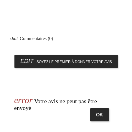
Commentaires (0)
SOYEZ LE PREMIER À DONNER VOTRE AVIS
Votre avis ne peut pas être
envoyé
OK