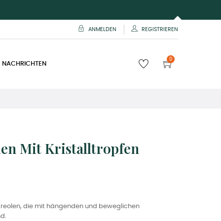
ANMELDEN
REGISTRIEREN
0
 NACHRICHTEN
en Mit Kristalltropfen
Creolen, die mit hängenden und beweglichen
nd.