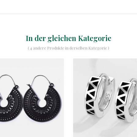
In der gleichen Kategorie
( 4 andere Produkte in derselben Kategorie )