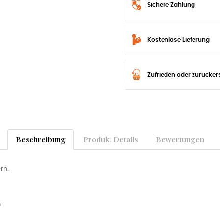
Sichere Zahlung
Kostenlose Lieferung
Zufrieden oder zurücker
Beschreibung
Produkt Details
Bewertungen
rn.
n