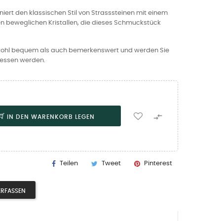
niert den klassischen Stil von Strasssteinen mit einem
inen beweglichen Kristallen, die dieses Schmuckstück
owohl bequem als auch bemerkenswert und werden Sie
gessen werden.

IN DEN WARENKORB LEGEN
Teilen
Tweet
Pinterest
ERFASSEN