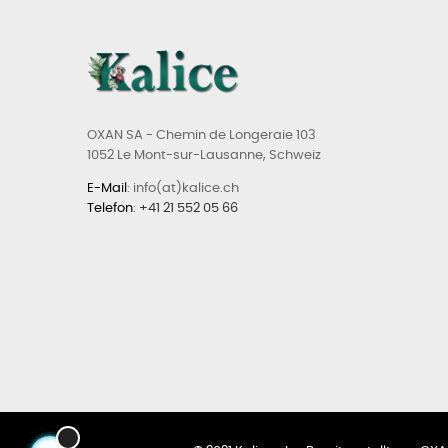
OXAN SA - Chemin de Longeraie 103
1052 Le Mont-sur-Lausanne, Schweiz
E-Mail
: info(at)kalice.ch
Telefon
:
+41 21 552 05 66