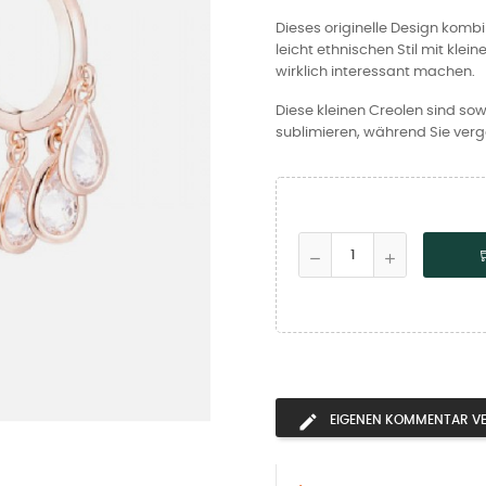
Dieses originelle Design kombi
leicht ethnischen Stil mit kle
wirklich interessant machen.
Diese kleinen Creolen sind s
sublimieren, während Sie ver
EIGENEN KOMMENTAR V