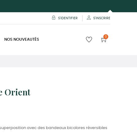
S'IDENTIFIER
S'INSCRIRE
0
NOS NOUVEAUTÉS
e Orient
superposition avec des bandeaux bicolores réversibles