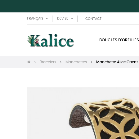
FRANÇAIS
DEVISE
CONTACT
BOUCLES D’OREILLES
Bracelets
Manchettes
Manchette Alice Orient