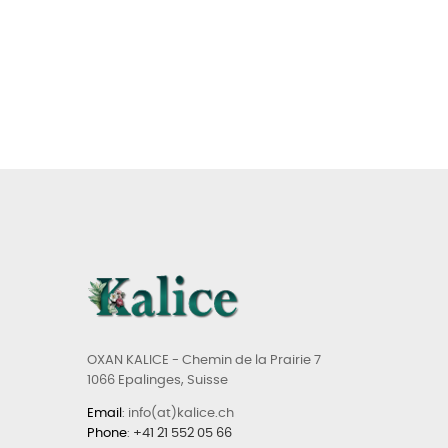
OXAN KALICE - Chemin de la Prairie 7
1066 Epalinges, Suisse
Email
: info(at)kalice.ch
Phone
:
+41 21 552 05 66