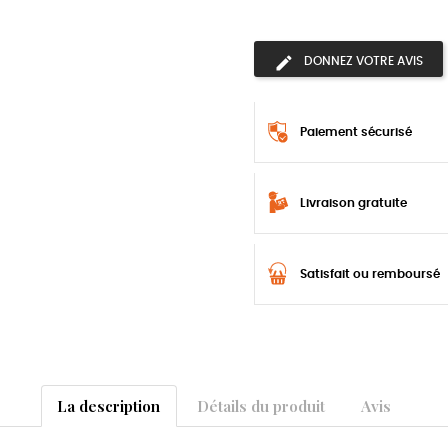
DONNEZ VOTRE AVIS
Paiement sécurisé
Livraison gratuite
Satisfait ou remboursé
La description
Détails du produit
Avis