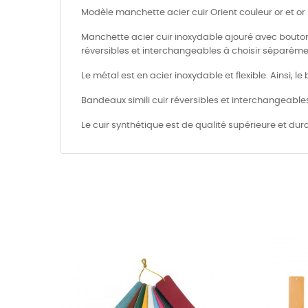
Modèle manchette acier cuir Orient couleur or et or
Manchette acier cuir inoxydable ajouré avec bouton
réversibles et interchangeables à choisir séparéme
Le métal est en acier inoxydable et flexible. Ainsi, 
Bandeaux simili cuir réversibles et interchangeabl
Le cuir synthétique est de qualité supérieure et dura