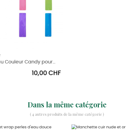
 Couleur Candy pour...
Prix
10,00 CHF
Dans la même catégorie
( 4 autres produits de la même catégorie )